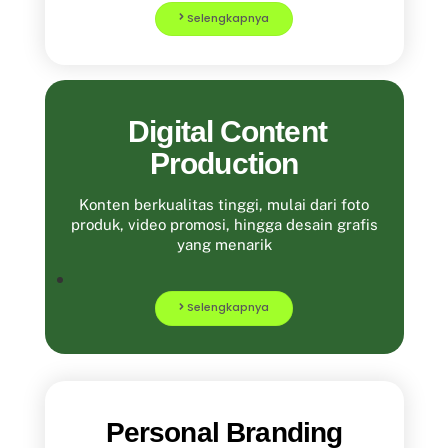
Selengkapnya
Digital Content
Production
Konten berkualitas tinggi, mulai dari foto
produk, video promosi, hingga desain grafis
yang menarik
Selengkapnya
Personal Branding