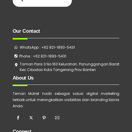
Hubungi Sekarang
Our Contact
WhatsApp : +62 821-1893-5431
Phone : +62 821-1893-5431
Taman Paris 3 No.163 Kelurahan. Panunggangan Barat
Kec.Cibodas Kota Tangerang Prov.Banten
About Us
Teman Motret hadir sebagai solusi digital marketing
terbaik untuk meningkatkan visibilitas dan branding bisnis
Anda.
Connect