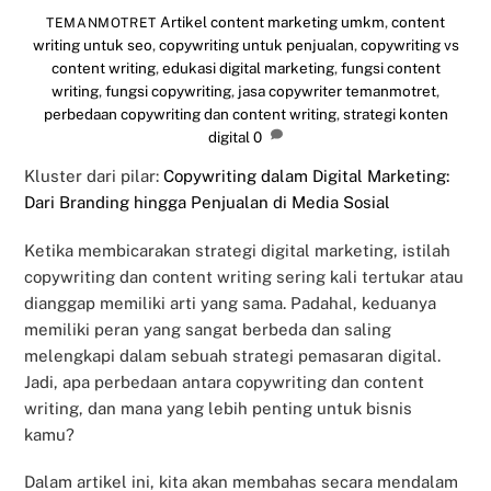
Artikel
content marketing umkm
,
content
TEMANMOTRET
writing untuk seo
,
copywriting untuk penjualan
,
copywriting vs
content writing
,
edukasi digital marketing
,
fungsi content
writing
,
fungsi copywriting
,
jasa copywriter temanmotret
,
perbedaan copywriting dan content writing
,
strategi konten
digital
0
Kluster dari pilar:
Copywriting dalam Digital Marketing:
Dari Branding hingga Penjualan di Media Sosial
Ketika membicarakan strategi digital marketing, istilah
copywriting dan content writing sering kali tertukar atau
dianggap memiliki arti yang sama. Padahal, keduanya
memiliki peran yang sangat berbeda dan saling
melengkapi dalam sebuah strategi pemasaran digital.
Jadi, apa perbedaan antara copywriting dan content
writing, dan mana yang lebih penting untuk bisnis
kamu?
Dalam artikel ini, kita akan membahas secara mendalam