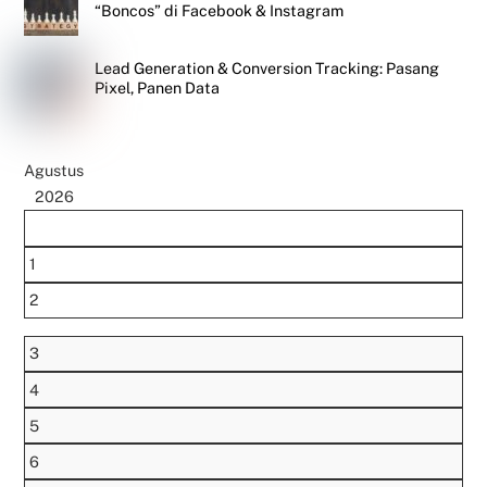
“Boncos” di Facebook & Instagram
Lead Generation & Conversion Tracking: Pasang
Pixel, Panen Data
Agustus
2026
1
2
3
4
5
6