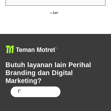
« Jan
Back
To
Top
Butuh layanan lain Perihal
Branding dan Digital
Marketing?
Hubungi Sekarang