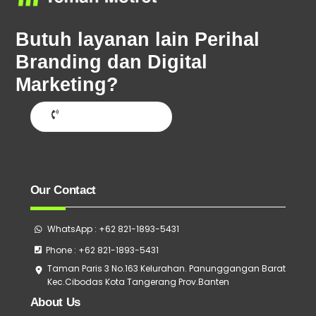
To
Top
Butuh layanan lain Perihal
Branding dan Digital
Marketing?
Hubungi Sekarang
Our Contact
WhatsApp : +62 821-1893-5431
Phone : +62 821-1893-5431
Taman Paris 3 No.163 Kelurahan. Panunggangan Barat
Kec.Cibodas Kota Tangerang Prov.Banten
About Us