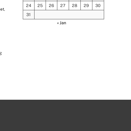
24
25
26
27
28
29
30
net
,
31
« Jan
g