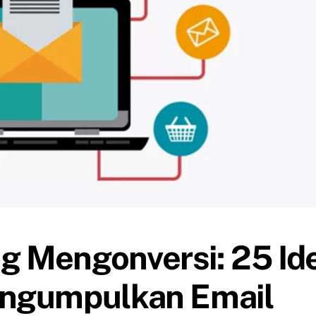
g Mengonversi: 25 Id
engumpulkan Email