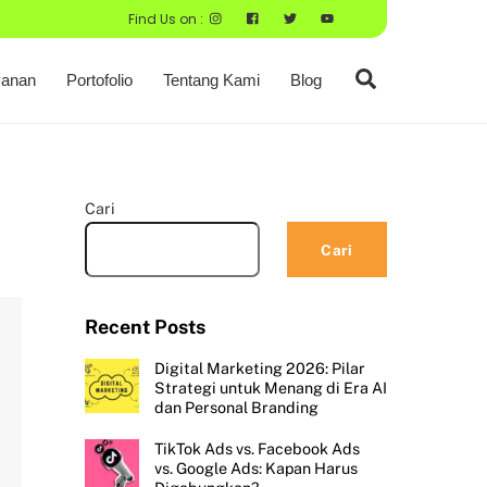
Find Us on :
Search
anan
Portofolio
Tentang Kami
Blog
Cari
Cari
Recent Posts
Digital Marketing 2026: Pilar
Strategi untuk Menang di Era AI
dan Personal Branding
TikTok Ads vs. Facebook Ads
vs. Google Ads: Kapan Harus