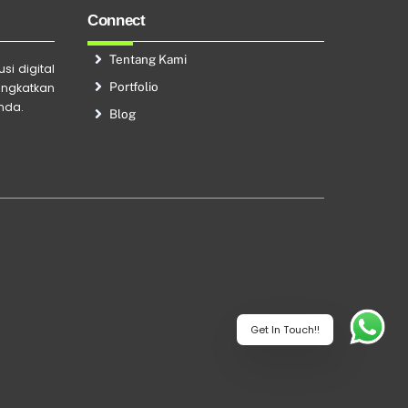
Connect
Tentang Kami
si digital
Portfolio
ingkatkan
Anda.
Blog
Get In Touch!!