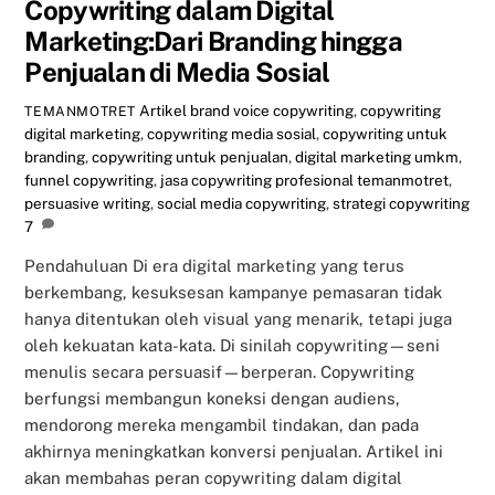
Copywriting dalam Digital
Marketing:Dari Branding hingga
Penjualan di Media Sosial
Artikel
brand voice copywriting
,
copywriting
TEMANMOTRET
digital marketing
,
copywriting media sosial
,
copywriting untuk
branding
,
copywriting untuk penjualan
,
digital marketing umkm
,
funnel copywriting
,
jasa copywriting profesional temanmotret
,
persuasive writing
,
social media copywriting
,
strategi copywriting
7
Pendahuluan Di era digital marketing yang terus
berkembang, kesuksesan kampanye pemasaran tidak
hanya ditentukan oleh visual yang menarik, tetapi juga
oleh kekuatan kata-kata. Di sinilah copywriting—seni
menulis secara persuasif—berperan. Copywriting
berfungsi membangun koneksi dengan audiens,
mendorong mereka mengambil tindakan, dan pada
akhirnya meningkatkan konversi penjualan. Artikel ini
akan membahas peran copywriting dalam digital