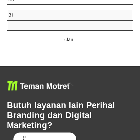
31
« Jan
Back
To
Top
Butuh layanan lain Perihal
Branding dan Digital
Marketing?
Hubungi Sekarang