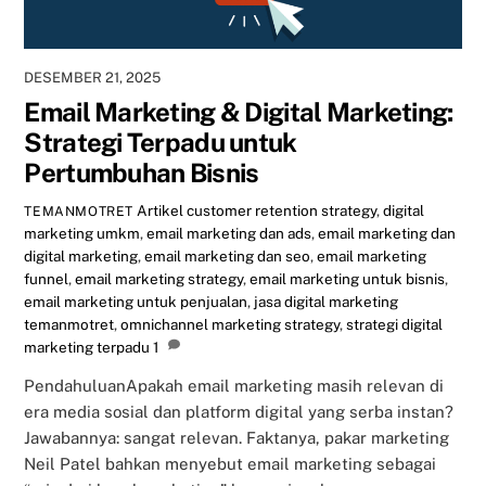
DESEMBER 21, 2025
Email Marketing & Digital Marketing:
Strategi Terpadu untuk
Pertumbuhan Bisnis
Artikel
customer retention strategy
,
digital
TEMANMOTRET
marketing umkm
,
email marketing dan ads
,
email marketing dan
digital marketing
,
email marketing dan seo
,
email marketing
funnel
,
email marketing strategy
,
email marketing untuk bisnis
,
email marketing untuk penjualan
,
jasa digital marketing
temanmotret
,
omnichannel marketing strategy
,
strategi digital
marketing terpadu
1
PendahuluanApakah email marketing masih relevan di
era media sosial dan platform digital yang serba instan?
Jawabannya: sangat relevan. Faktanya, pakar marketing
Neil Patel bahkan menyebut email marketing sebagai