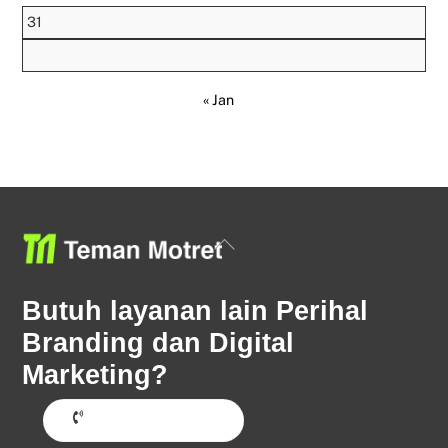
31
« Jan
Back
To
Top
Butuh layanan lain Perihal
Branding dan Digital
Marketing?
Hubungi Sekarang