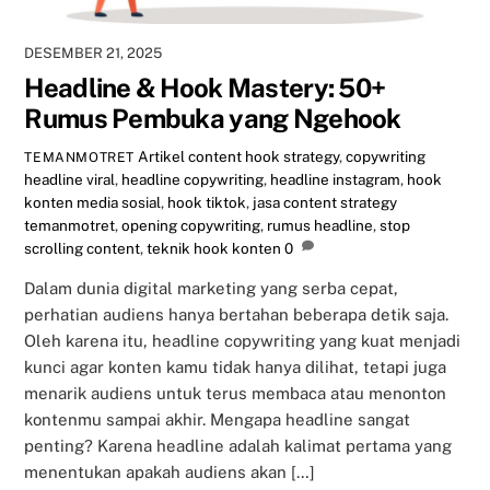
DESEMBER 21, 2025
Headline & Hook Mastery: 50+
Rumus Pembuka yang Ngehook
Artikel
content hook strategy
,
copywriting
TEMANMOTRET
headline viral
,
headline copywriting
,
headline instagram
,
hook
konten media sosial
,
hook tiktok
,
jasa content strategy
temanmotret
,
opening copywriting
,
rumus headline
,
stop
scrolling content
,
teknik hook konten
0
Dalam dunia digital marketing yang serba cepat,
perhatian audiens hanya bertahan beberapa detik saja.
Oleh karena itu, headline copywriting yang kuat menjadi
kunci agar konten kamu tidak hanya dilihat, tetapi juga
menarik audiens untuk terus membaca atau menonton
kontenmu sampai akhir. Mengapa headline sangat
penting? Karena headline adalah kalimat pertama yang
menentukan apakah audiens akan […]