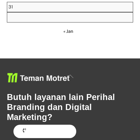
31
« Jan
Back
To
Top
Butuh layanan lain Perihal
Branding dan Digital
Marketing?
Hubungi Sekarang