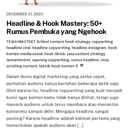
DESEMBER 21, 2025
Headline & Hook Mastery: 50+
Rumus Pembuka yang Ngehook
Artikel
content hook strategy
,
copywriting
TEMANMOTRET
headline viral
,
headline copywriting
,
headline instagram
,
hook
konten media sosial
,
hook tiktok
,
jasa content strategy
temanmotret
,
opening copywriting
,
rumus headline
,
stop
scrolling content
,
teknik hook konten
0
Dalam dunia digital marketing yang serba cepat,
perhatian audiens hanya bertahan beberapa detik saja.
Oleh karena itu, headline copywriting yang kuat menjadi
kunci agar konten kamu tidak hanya dilihat, tetapi juga
menarik audiens untuk terus membaca atau menonton
kontenmu sampai akhir. Mengapa headline sangat
penting? Karena headline adalah kalimat pertama yang
menentukan apakah audiens akan […]