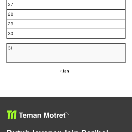
27
28
29
30
31
« Jan
Back
To
Top