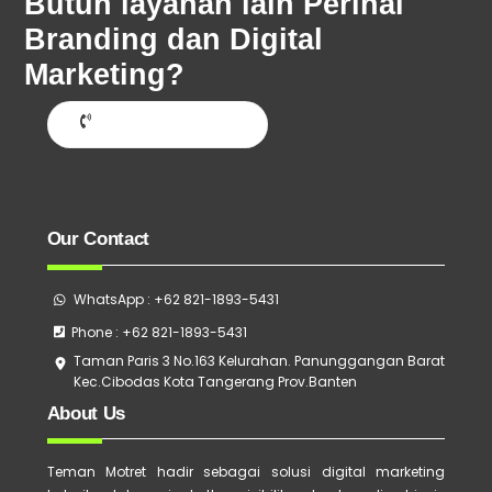
Butuh layanan lain Perihal
Branding dan Digital
Marketing?
Hubungi Sekarang
Our Contact
WhatsApp : +62 821-1893-5431
Phone : +62 821-1893-5431
Taman Paris 3 No.163 Kelurahan. Panunggangan Barat
Kec.Cibodas Kota Tangerang Prov.Banten
About Us
Teman Motret hadir sebagai solusi digital marketing