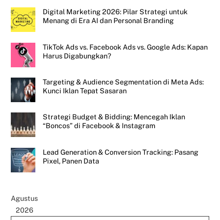
Digital Marketing 2026: Pilar Strategi untuk
Menang di Era AI dan Personal Branding
TikTok Ads vs. Facebook Ads vs. Google Ads: Kapan
Harus Digabungkan?
Targeting & Audience Segmentation di Meta Ads:
Kunci Iklan Tepat Sasaran
Strategi Budget & Bidding: Mencegah Iklan
“Boncos” di Facebook & Instagram
Lead Generation & Conversion Tracking: Pasang
Pixel, Panen Data
Agustus
2026