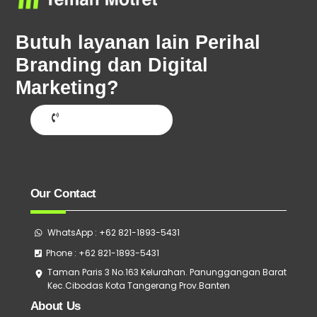
To
Top
Butuh layanan lain Perihal
Branding dan Digital
Marketing?
Hubungi Sekarang
Our Contact
WhatsApp : +62 821-1893-5431
Phone : +62 821-1893-5431
Taman Paris 3 No.163 Kelurahan. Panunggangan Barat
Kec.Cibodas Kota Tangerang Prov.Banten
About Us