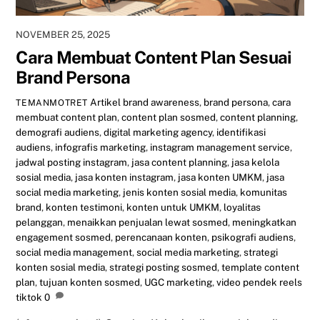
NOVEMBER 25, 2025
Cara Membuat Content Plan Sesuai
Brand Persona
Artikel
brand awareness
,
brand persona
,
cara
TEMANMOTRET
membuat content plan
,
content plan sosmed
,
content planning
,
demografi audiens
,
digital marketing agency
,
identifikasi
audiens
,
infografis marketing
,
instagram management service
,
jadwal posting instagram
,
jasa content planning
,
jasa kelola
sosial media
,
jasa konten instagram
,
jasa konten UMKM
,
jasa
social media marketing
,
jenis konten sosial media
,
komunitas
brand
,
konten testimoni
,
konten untuk UMKM
,
loyalitas
pelanggan
,
menaikkan penjualan lewat sosmed
,
meningkatkan
engagement sosmed
,
perencanaan konten
,
psikografi audiens
,
social media management
,
social media marketing
,
strategi
konten sosial media
,
strategi posting sosmed
,
template content
plan
,
tujuan konten sosmed
,
UGC marketing
,
video pendek reels
tiktok
0