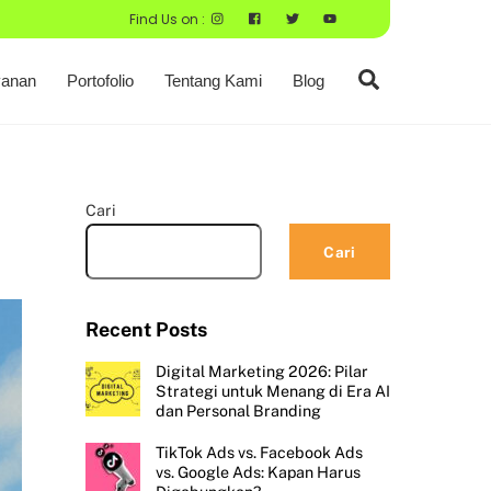
Find Us on :
Search
anan
Portofolio
Tentang Kami
Blog
Cari
Cari
Recent Posts
Digital Marketing 2026: Pilar
Strategi untuk Menang di Era AI
dan Personal Branding
TikTok Ads vs. Facebook Ads
vs. Google Ads: Kapan Harus