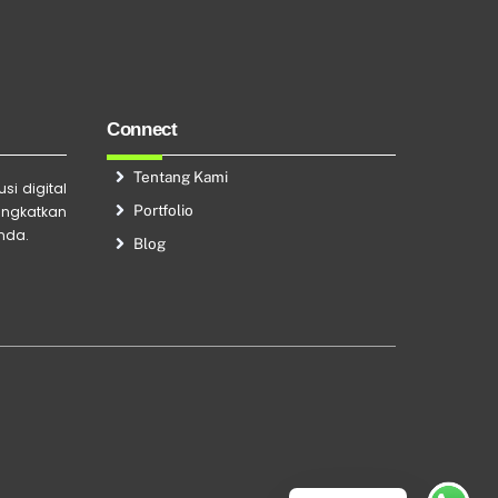
Connect
Tentang Kami
si digital
Portfolio
ingkatkan
Anda.
Blog