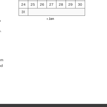
24
25
26
27
28
29
30
31
« Jan
a
m
,
am
nd