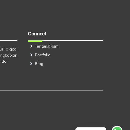
Connect
Tentang Kami
si digital
Portfolio
ingkatkan
Anda.
Blog