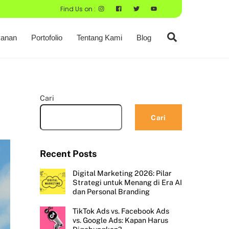
Find Us on :
Search
anan
Portofolio
Tentang Kami
Blog
Cari
Cari
Recent Posts
Digital Marketing 2026: Pilar
Strategi untuk Menang di Era AI
dan Personal Branding
TikTok Ads vs. Facebook Ads
vs. Google Ads: Kapan Harus