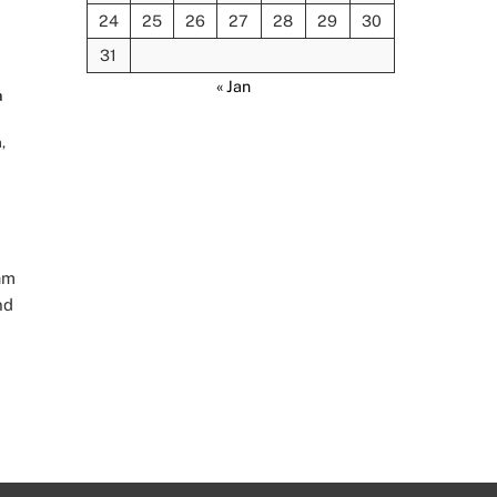
24
25
26
27
28
29
30
31
« Jan
a
m
,
am
nd