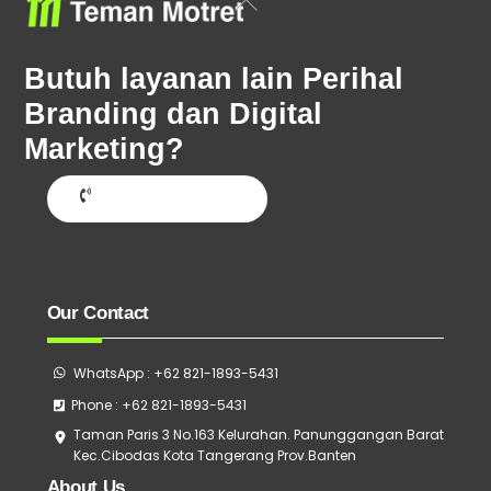
To
Top
Butuh layanan lain Perihal
Branding dan Digital
Marketing?
Hubungi Sekarang
Our Contact
WhatsApp : +62 821-1893-5431
Phone : +62 821-1893-5431
Taman Paris 3 No.163 Kelurahan. Panunggangan Barat
Kec.Cibodas Kota Tangerang Prov.Banten
About Us