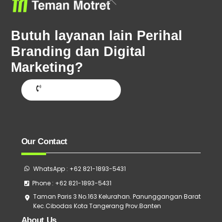
To
Top
Butuh layanan lain Perihal
Branding dan Digital
Marketing?
Hubungi Sekarang
Our Contact
WhatsApp : +62 821-1893-5431
Phone : +62 821-1893-5431
Taman Paris 3 No.163 Kelurahan. Panunggangan Barat
Kec.Cibodas Kota Tangerang Prov.Banten
About Us