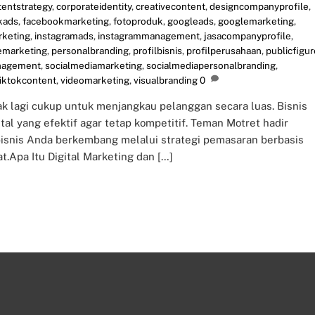
tentstrategy
,
corporateidentity
,
creativecontent
,
designcompanyprofile
,
kads
,
facebookmarketing
,
fotoproduk
,
googleads
,
googlemarketing
,
rketing
,
instagramads
,
instagrammanagement
,
jasacompanyprofile
,
emarketing
,
personalbranding
,
profilbisnis
,
profilperusahaan
,
publicfigur
nagement
,
socialmediamarketing
,
socialmediapersonalbranding
,
tiktokcontent
,
videomarketing
,
visualbranding
0
idak lagi cukup untuk menjangkau pelanggan secara luas. Bisnis
al yang efektif agar tetap kompetitif. Teman Motret hadir
bisnis Anda berkembang melalui strategi pemasaran berbasis
at.Apa Itu Digital Marketing dan […]