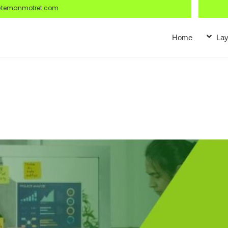
@temanmotret.com
Home
Lay