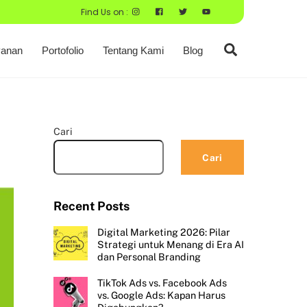
Find Us on :
Search
anan
Portofolio
Tentang Kami
Blog
Cari
Cari
Recent Posts
Digital Marketing 2026: Pilar
Strategi untuk Menang di Era AI
dan Personal Branding
TikTok Ads vs. Facebook Ads
vs. Google Ads: Kapan Harus