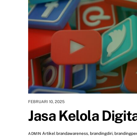
FEBRUARI 10, 2025
Jasa Kelola Digit
Artikel
brandawareness
,
brandingdiri
,
brandingpe
ADMIN