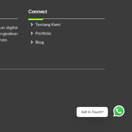
Connect
Tentang Kami
si digital
Portfolio
ingkatkan
Anda.
Blog
Get In Touch!!