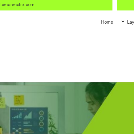
@temanmotret.com
Home
Lay