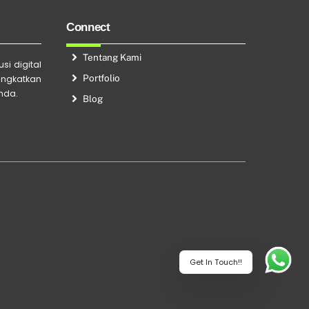
Connect
Tentang Kami
si digital
Portfolio
ingkatkan
Anda.
Blog
Get In Touch!!