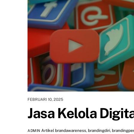
FEBRUARI 10, 2025
Jasa Kelola Digit
Artikel
brandawareness
,
brandingdiri
,
brandingpe
ADMIN