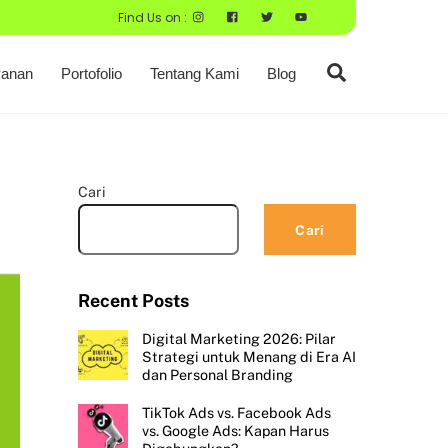
Find Us on :
Search
anan
Portofolio
Tentang Kami
Blog
Cari
Cari
Recent Posts
Digital Marketing 2026: Pilar
Strategi untuk Menang di Era AI
dan Personal Branding
TikTok Ads vs. Facebook Ads
vs. Google Ads: Kapan Harus