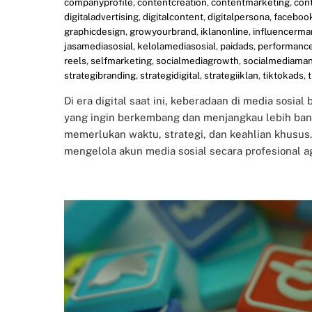
companyprofile
,
contentcreation
,
contentmarketing
,
con
digitaladvertising
,
digitalcontent
,
digitalpersona
,
faceboo
graphicdesign
,
growyourbrand
,
iklanonline
,
influencerma
jasamediasosial
,
kelolamediasosial
,
paidads
,
performanc
reels
,
selfmarketing
,
socialmediagrowth
,
socialmediama
strategibranding
,
strategidigital
,
strategiiklan
,
tiktokads
,
Di era digital saat ini, keberadaan di media sosial
yang ingin berkembang dan menjangkau lebih bany
memerlukan waktu, strategi, dan keahlian khusus
mengelola akun media sosial secara profesional ag