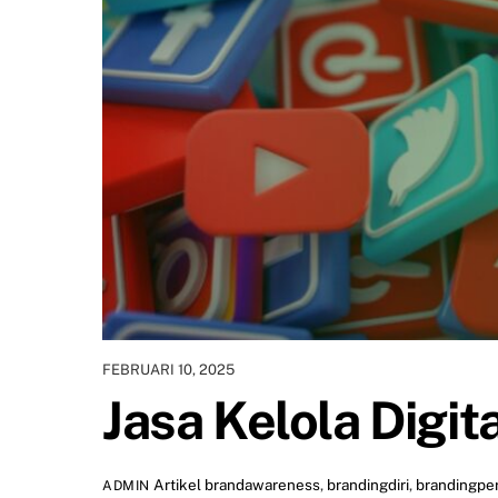
FEBRUARI 10, 2025
Jasa Kelola Digit
Artikel
brandawareness
,
brandingdiri
,
brandingpe
ADMIN