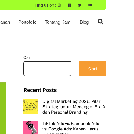
Find Us on :
Search
anan
Portofolio
Tentang Kami
Blog
Cari
Cari
Recent Posts
Digital Marketing 2026: Pilar
Strategi untuk Menang di Era AI
dan Personal Branding
TikTok Ads vs. Facebook Ads
vs. Google Ads: Kapan Harus