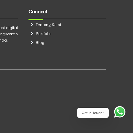
Connect
Tentang Kami
si digital
Portfolio
ingkatkan
Anda.
Blog
Get In Touch!!