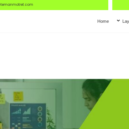
@temanmotret.com
Home
Lay